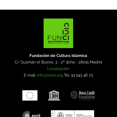
Fundación de Cultura Islámica
C/ Guzmán el Bueno, 3 - 2º dcha -
28015 Madrid
Localización
E-mail:
info@funci.org
Tel: 91 543 46 73