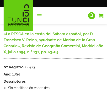
Saltar
al
contenido
«La PESCA en la costa del Sáhara español, por D.
Francisco V. Reina, ayudante de Marina de la Gran
Canaria», Revista de Geografía Comercial, Madrid, año
X, julio 1894, n.º 131, pp. 63-65.
Nº Registro:
66323
Año:
1894
Descriptores:
Sin clasificación específica