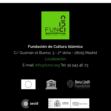
Fundación de Cultura Islámica
C/ Guzmán el Bueno, 3 - 2º dcha -
28015 Madrid
Localización
E-mail:
info@funci.org
Tel: 91 543 46 73