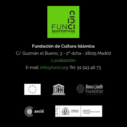
Fundación de Cultura Islámica
C/ Guzmán el Bueno, 3 - 2º dcha -
28015 Madrid
Localización
E-mail:
info@funci.org
Tel: 91 543 46 73