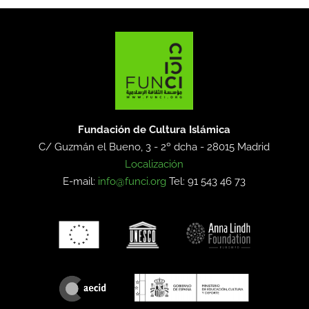
Fundación de Cultura Islámica
C/ Guzmán el Bueno, 3 - 2º dcha -
28015 Madrid
Localización
E-mail:
info@funci.org
Tel: 91 543 46 73