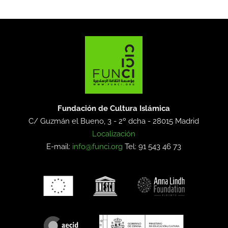
Fundación de Cultura Islámica
C/ Guzmán el Bueno, 3 - 2º dcha -
28015 Madrid
Localización
E-mail:
info@funci.org
Tel: 91 543 46 73