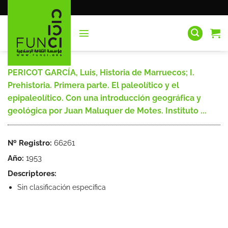
Saltar
al
contenido
PERICOT GARCÍA, Luis, Historia de Marruecos; I.
Prehistoria. Primera parte. El paleolítico y el
epipaleolítico. Con una introducción geográfica y
geológica por Juan Maluquer de Motes. Instituto ...
Nº Registro:
66261
Año:
1953
Descriptores:
Sin clasificación específica