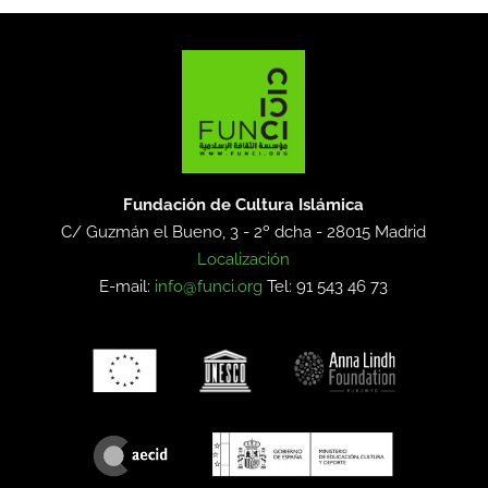
Fundación de Cultura Islámica
C/ Guzmán el Bueno, 3 - 2º dcha -
28015 Madrid
Localización
E-mail:
info@funci.org
Tel: 91 543 46 73