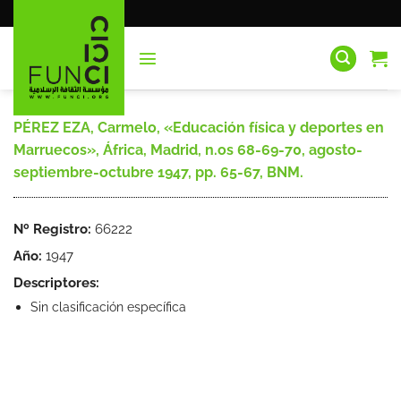
Saltar
al
contenido
PÉREZ EZA, Carmelo, «Educación física y deportes en
Marruecos», África, Madrid, n.os 68-69-70, agosto-
septiembre-octubre 1947, pp. 65-67, BNM.
Nº Registro:
66222
Año:
1947
Descriptores:
Sin clasificación específica