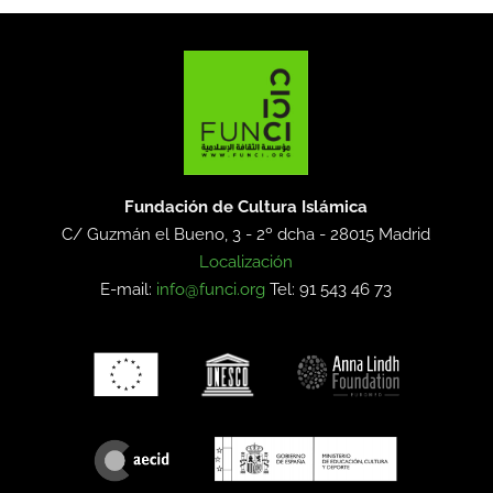
Fundación de Cultura Islámica
C/ Guzmán el Bueno, 3 - 2º dcha -
28015 Madrid
Localización
E-mail:
info@funci.org
Tel: 91 543 46 73