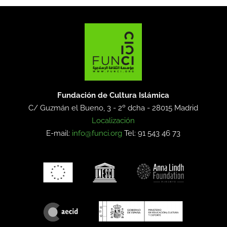
Fundación de Cultura Islámica
C/ Guzmán el Bueno, 3 - 2º dcha -
28015 Madrid
Localización
E-mail:
info@funci.org
Tel: 91 543 46 73