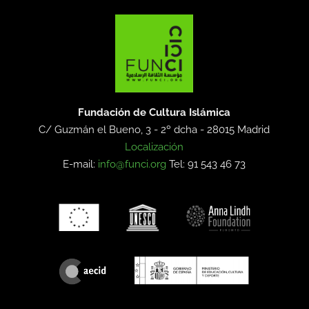
Fundación de Cultura Islámica
C/ Guzmán el Bueno, 3 - 2º dcha -
28015 Madrid
Localización
E-mail:
info@funci.org
Tel: 91 543 46 73