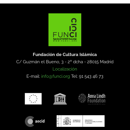
Fundación de Cultura Islámica
C/ Guzmán el Bueno, 3 - 2º dcha -
28015 Madrid
Localización
E-mail:
info@funci.org
Tel: 91 543 46 73