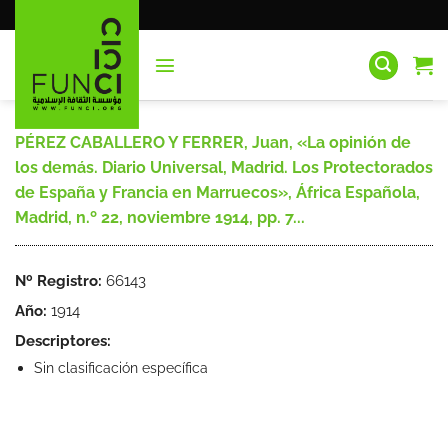
Saltar
al
contenido
PÉREZ CABALLERO Y FERRER, Juan, «La opinión de
los demás. Diario Universal, Madrid. Los Protectorados
de España y Francia en Marruecos», África Española,
Madrid, n.º 22, noviembre 1914, pp. 7...
Nº Registro:
66143
Año:
1914
Descriptores:
Sin clasificación específica