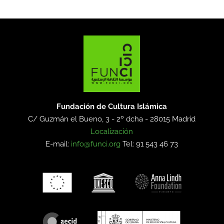
Fundación de Cultura Islámica
C/ Guzmán el Bueno, 3 - 2º dcha -
28015 Madrid
Localización
E-mail:
info@funci.org
Tel: 91 543 46 73