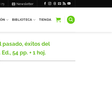
6 73
Newsletter
IÓN
BIBLIOTECA
TIENDA
pasado, éxitos del
d., 54 pp. + 1 hoj.