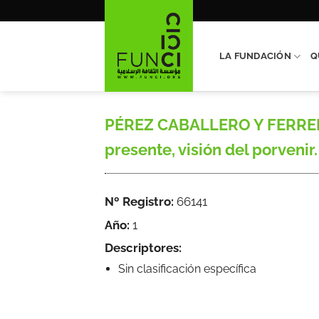
Saltar
al
contenido
LA FUNDACIÓN
Q
PÉREZ CABALLERO Y FERRER, 
presente, visión del porvenir.
Nº Registro:
66141
Año:
1
Descriptores:
Sin clasificación específica