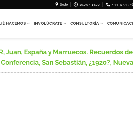
Sede
10:00 - 14:00
+ 34 91 543 4
UÉ HACEMOS
INVOLÚCRATE
CONSULTORÍA
COMUNICAC
Juan, España y Marruecos. Recuerdos del 
 Conferencia, San Sebastián, ¿1920?, Nueva E