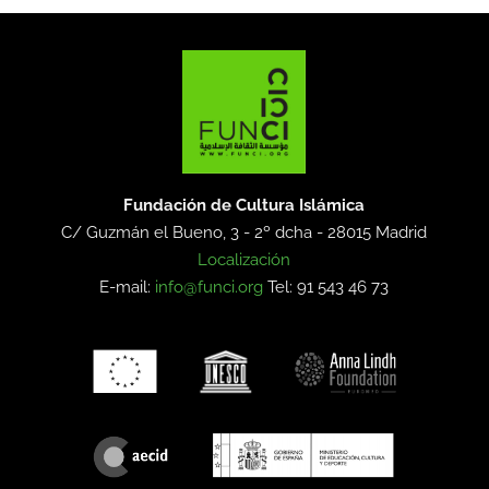
Fundación de Cultura Islámica
C/ Guzmán el Bueno, 3 - 2º dcha -
28015 Madrid
Localización
E-mail:
info@funci.org
Tel: 91 543 46 73