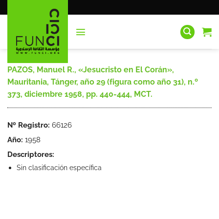
Saltar
al
contenido
PAZOS, Manuel R., «Jesucristo en El Corán»,
Mauritania, Tánger, año 29 (figura como año 31), n.º
373, diciembre 1958, pp. 440-444, MCT.
Nº Registro:
66126
Año:
1958
Descriptores:
Sin clasificación específica