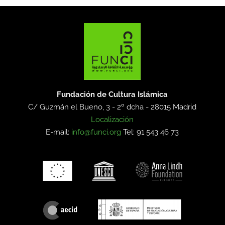
Fundación de Cultura Islámica
C/ Guzmán el Bueno, 3 - 2º dcha -
28015 Madrid
Localización
E-mail:
info@funci.org
Tel: 91 543 46 73