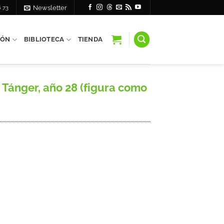
6 73
Newsletter
IÓN
BIBLIOTECA
TIENDA
Tánger, año 28 (figura como