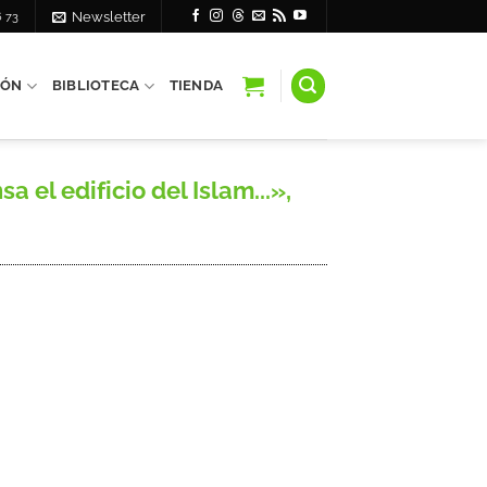
6 73
Newsletter
IÓN
BIBLIOTECA
TIENDA
el edificio del Islam...»,