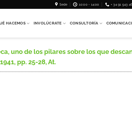
Sede
10:00 - 14:00
+ 34 91 543 4
UÉ HACEMOS
INVOLÚCRATE
CONSULTORÍA
COMUNICAC
 uno de los pilares sobre los que descansa 
941, pp. 25-28, At.