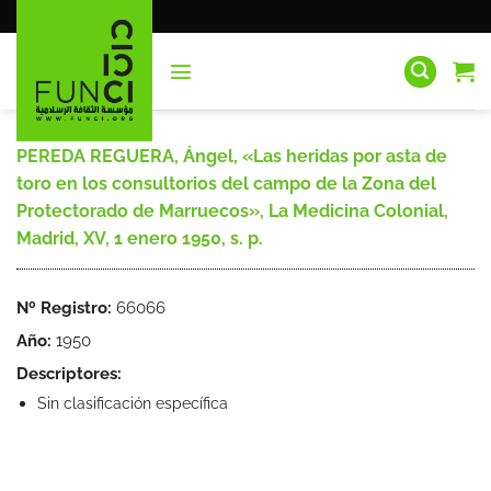
Saltar
al
contenido
PEREDA REGUERA, Ángel, «Las heridas por asta de
toro en los consultorios del campo de la Zona del
Protectorado de Marruecos», La Medicina Colonial,
Madrid, XV, 1 enero 1950, s. p.
Nº Registro:
66066
Año:
1950
Descriptores:
Sin clasificación específica