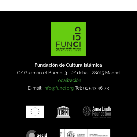
Fundación de Cultura Islámica
C/ Guzmán el Bueno, 3 - 2º dcha -
28015 Madrid
Localización
E-mail:
info@funci.org
Tel: 91 543 46 73