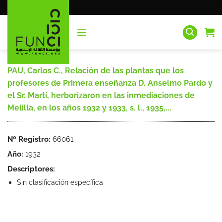
Saltar
al
contenido
PAU, Carlos C., Relación de las plantas que los
profesores de Primera enseñanza D. Anselmo Pardo y
el Sr. Martí, herborizaron en las inmediaciones de
Melilla, en los años 1932 y 1933, s. l., 1935,...
Nº Registro:
66061
Año:
1932
Descriptores:
Sin clasificación específica