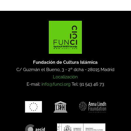
Fundación de Cultura Islámica
C/ Guzmán el Bueno, 3 - 2º dcha -
28015 Madrid
Localización
E-mail:
info@funci.org
Tel: 91 543 46 73