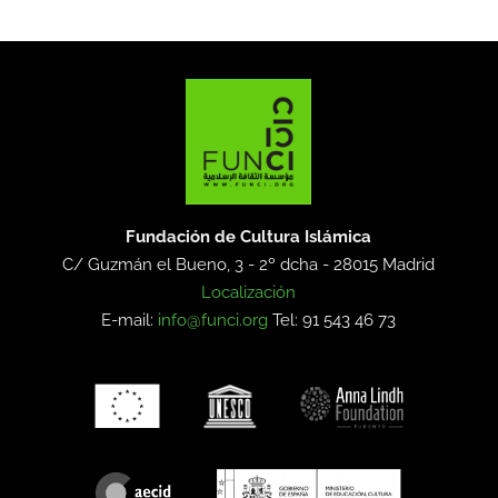
Fundación de Cultura Islámica
C/ Guzmán el Bueno, 3 - 2º dcha -
28015 Madrid
Localización
E-mail:
info@funci.org
Tel: 91 543 46 73