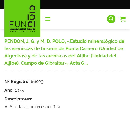
Saltar
al
contenido
PENDÓN, J. G. y M. D. POLO, «Estudio mineralógico de
las areniscas de la serie de Punta Carnero (Unidad de
Algeciras) y de las areniscas del Aljibe (Unidad del
Aljibe). Campo de Gibraltar», Acta G...
Nº Registro:
66029
Año:
1975
Descriptores:
Sin clasificación específica