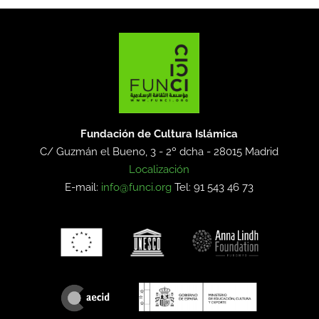
Fundación de Cultura Islámica
C/ Guzmán el Bueno, 3 - 2º dcha -
28015 Madrid
Localización
E-mail:
info@funci.org
Tel: 91 543 46 73