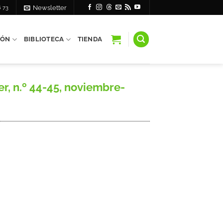
6 73
Newsletter
IÓN
BIBLIOTECA
TIENDA
r, n.º 44-45, noviembre-