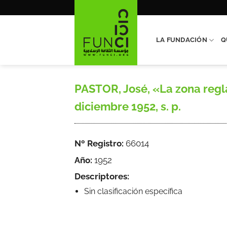
Saltar
al
contenido
LA FUNDACIÓN
Q
PASTOR, José, «La zona regl
diciembre 1952, s. p.
Nº Registro:
66014
Año:
1952
Descriptores:
Sin clasificación específica