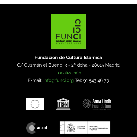
Fundación de Cultura Islámica
C/ Guzmán el Bueno, 3 - 2º dcha -
28015 Madrid
Localización
E-mail:
info@funci.org
Tel: 91 543 46 73