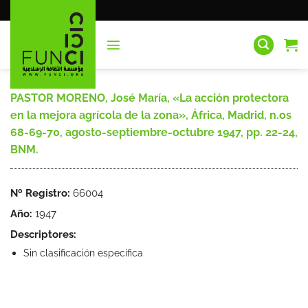
Saltar
al
contenido
PASTOR MORENO, José María, «La acción protectora
en la mejora agrícola de la zona», África, Madrid, n.os
68-69-70, agosto-septiembre-octubre 1947, pp. 22-24,
BNM.
Nº Registro:
66004
Año:
1947
Descriptores:
Sin clasificación específica