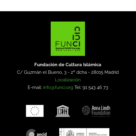
Fundación de Cultura Islámica
C/ Guzmán el Bueno, 3 - 2º dcha -
28015 Madrid
Localización
E-mail:
info@funci.org
Tel: 91 543 46 73