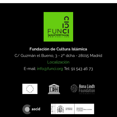
Fundación de Cultura Islámica
C/ Guzmán el Bueno, 3 - 2º dcha -
28015 Madrid
Localización
E-mail:
info@funci.org
Tel: 91 543 46 73