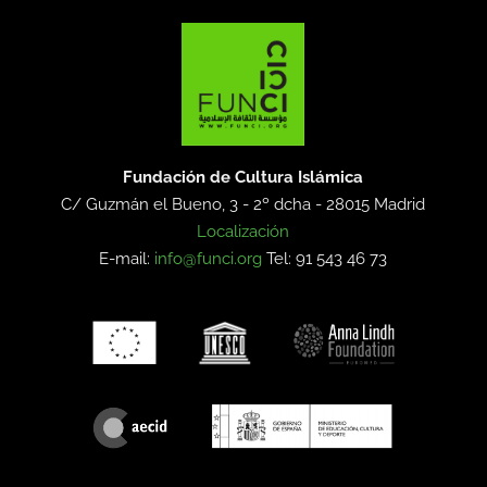
Fundación de Cultura Islámica
C/ Guzmán el Bueno, 3 - 2º dcha -
28015 Madrid
Localización
E-mail:
info@funci.org
Tel: 91 543 46 73