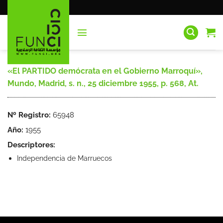
Saltar
al
contenido
«El PARTIDO demócrata en el Gobierno Marroquí»,
Mundo, Madrid, s. n., 25 diciembre 1955, p. 568, At.
Nº Registro:
65948
Año:
1955
Descriptores:
Independencia de Marruecos