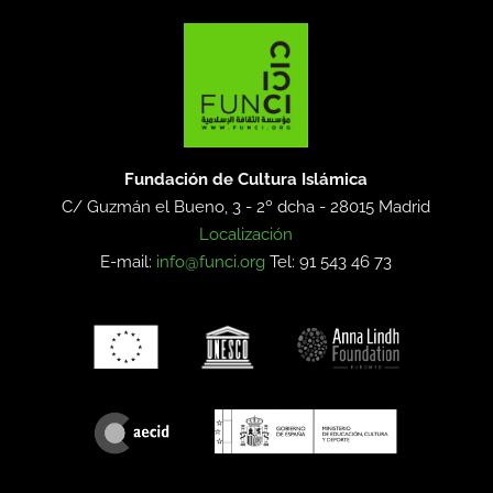
Fundación de Cultura Islámica
C/ Guzmán el Bueno, 3 - 2º dcha -
28015 Madrid
Localización
E-mail:
info@funci.org
Tel: 91 543 46 73