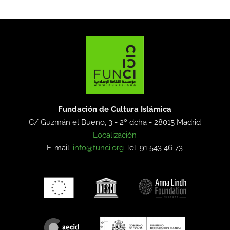
Fundación de Cultura Islámica
C/ Guzmán el Bueno, 3 - 2º dcha -
28015 Madrid
Localización
E-mail:
info@funci.org
Tel: 91 543 46 73