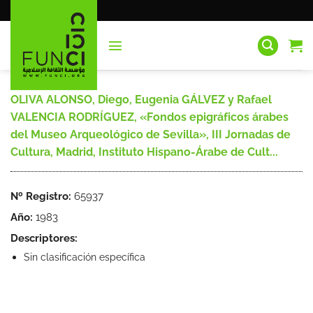
Saltar
al
contenido
OLIVA ALONSO, Diego, Eugenia GÁLVEZ y Rafael
VALENCIA RODRÍGUEZ, «Fondos epigráficos árabes
del Museo Arqueológico de Sevilla», III Jornadas de
Cultura, Madrid, Instituto Hispano-Árabe de Cult...
Nº Registro:
65937
Año:
1983
Descriptores:
Sin clasificación específica