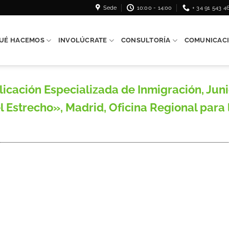
Sede
10:00 - 14:00
+ 34 91 543 4
UÉ HACEMOS
INVOLÚCRATE
CONSULTORÍA
COMUNICAC
ción Especializada de Inmigración, Junio
el Estrecho», Madrid, Oficina Regional para 