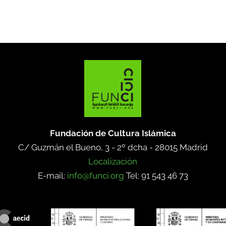
Fundación de Cultura Islámica
C/ Guzmán el Bueno, 3 - 2º dcha -
28015 Madrid
Localización
E-mail:
info@funci.org
Tel: 91 543 46 73