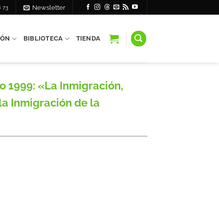
6 73
Newsletter
IÓN
BIBLIOTECA
TIENDA
 1999: «La Inmigración,
la Inmigración de la