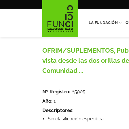
Saltar
al
contenido
LA FUNDACIÓN
Q
OFRIM/SUPLEMENTOS, Publica
vista desde las dos orillas d
Comunidad ...
Nº Registro:
65905
Año:
1
Descriptores:
Sin clasificación específica