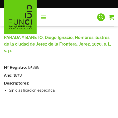
Saltar
al
contenido
PARADA Y BANETO, Diego Ignacio, Hombres ilustres
de la ciudad de Jerez de la Frontera, Jerez, 1878, s. i.,
s. p.
Nº Registro:
65888
Año:
1878
Descriptores:
Sin clasificación específica