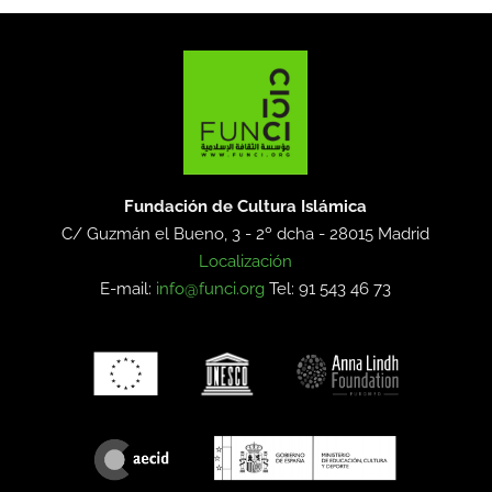
Fundación de Cultura Islámica
C/ Guzmán el Bueno, 3 - 2º dcha -
28015 Madrid
Localización
E-mail:
info@funci.org
Tel: 91 543 46 73