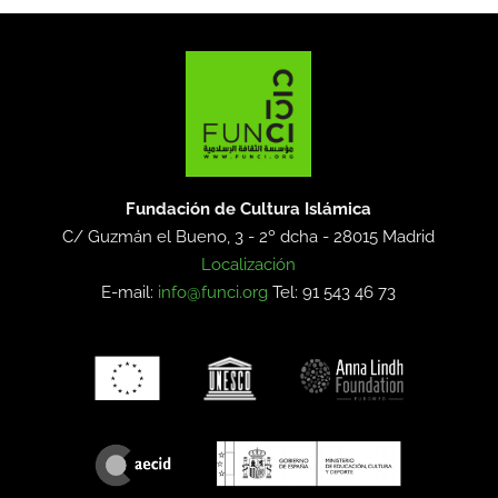
Fundación de Cultura Islámica
C/ Guzmán el Bueno, 3 - 2º dcha -
28015 Madrid
Localización
E-mail:
info@funci.org
Tel: 91 543 46 73