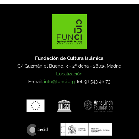
Fundación de Cultura Islámica
C/ Guzmán el Bueno, 3 - 2º dcha -
28015 Madrid
Localización
E-mail:
info@funci.org
Tel: 91 543 46 73