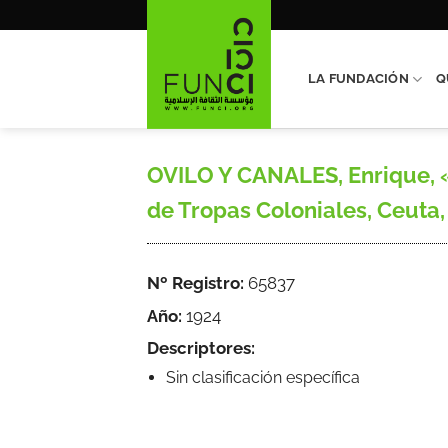
Saltar
al
contenido
LA FUNDACIÓN
Q
OVILO Y CANALES, Enrique, «
de Tropas Coloniales, Ceuta, n.
Nº Registro:
65837
Año:
1924
Descriptores:
Sin clasificación específica