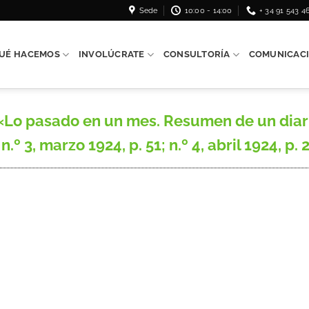
Sede
10:00 - 14:00
+ 34 91 543 4
UÉ HACEMOS
INVOLÚCRATE
CONSULTORÍA
COMUNICAC
Lo pasado en un mes. Resumen de un diari
º 3, marzo 1924, p. 51; n.º 4, abril 1924, p. 27