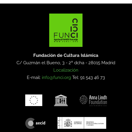
Fundación de Cultura Islámica
C/ Guzmán el Bueno, 3 - 2º dcha -
28015 Madrid
Localización
E-mail:
info@funci.org
Tel: 91 543 46 73