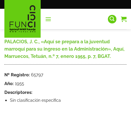
Saltar
al
contenido
PALACIOS, J. C., «Aquí se prepara a la juventud
marroquí para su ingreso en la Administración», Aquí,
Marruecos, Tetuán, n.º 7, enero 1955, p. 7, BGAT.
Nº Registro:
65797
Año:
1955
Descriptores:
Sin clasificación específica