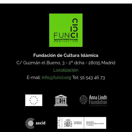
Fundación de Cultura Islámica
C/ Guzmán el Bueno, 3 - 2º dcha -
28015 Madrid
Localización
E-mail:
info@funci.org
Tel: 91 543 46 73