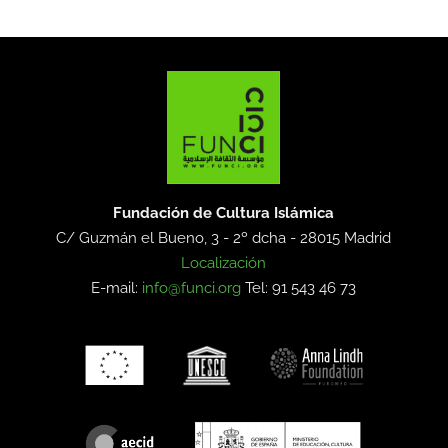
Fundación de Cultura Islámica
C/ Guzmán el Bueno, 3 - 2º dcha -
28015 Madrid
Localización
E-mail:
info@funci.org
Tel: 91 543 46 73