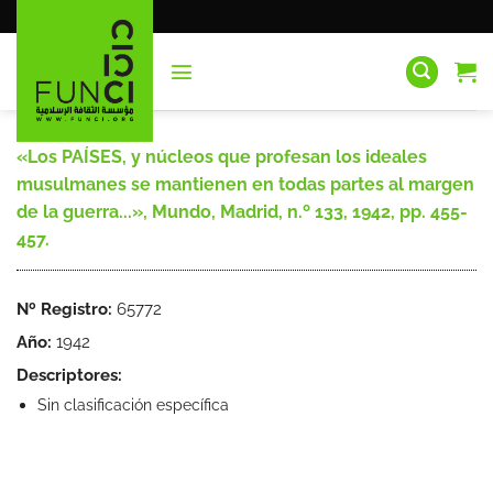
Saltar
al
contenido
«Los PAÍSES, y núcleos que profesan los ideales
musulmanes se mantienen en todas partes al margen
de la guerra...», Mundo, Madrid, n.º 133, 1942, pp. 455-
457.
Nº Registro:
65772
Año:
1942
Descriptores:
Sin clasificación específica