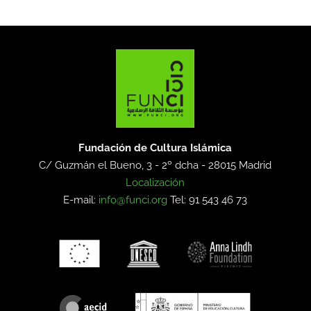
Fundación de Cultura Islámica
C/ Guzmán el Bueno, 3 - 2º dcha -
28015 Madrid
Localización
E-mail:
info@funci.org
Tel: 91 543 46 73