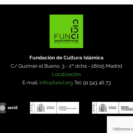
Fundación de Cultura Islámica
C/ Guzmán el Bueno, 3 - 2º dcha -
28015 Madrid
Localización
E-mail:
info@funci.org
Tel: 91 543 46 73
Utilizamos c