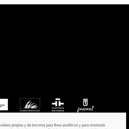
ookies propias y de terceros para fines analíticos y para mostrarle