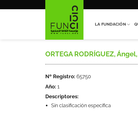
Saltar
al
contenido
LA FUNDACIÓN
Q
ORTEGA RODRÍGUEZ, Ángel, Tánge
Nº Registro:
65750
Año:
1
Descriptores:
Sin clasificación específica