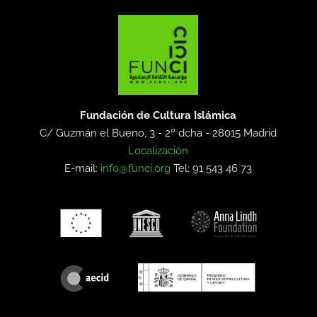
Fundación de Cultura Islámica
C/ Guzmán el Bueno, 3 - 2º dcha -
28015 Madrid
Localización
E-mail:
info@funci.org
Tel: 91 543 46 73