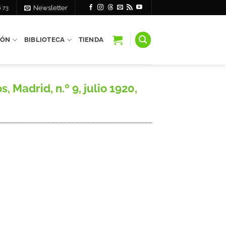
6 73
Newsletter
IÓN
BIBLIOTECA
TIENDA
Madrid, n.º 9, julio 1920,