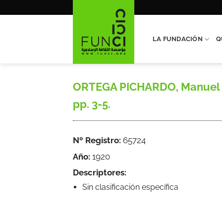
Saltar
al
contenido
LA FUNDACIÓN
Q
ORTEGA PICHARDO, Manuel L.,
pp. 3-5.
Nº Registro:
65724
Año:
1920
Descriptores:
Sin clasificación específica