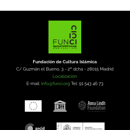
Fundación de Cultura Islámica
C/ Guzmán el Bueno, 3 - 2º dcha -
28015 Madrid
Localización
E-mail:
info@funci.org
Tel: 91 543 46 73