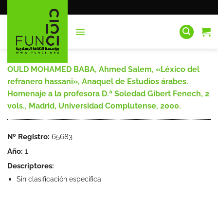
Saltar
al
contenido
OULD MOHAMED BABA, Ahmed Salem, «Léxico del
refranero hassani», Anaquel de Estudios árabes.
Homenaje a la profesora D.ª Soledad Gibert Fenech, 2
vols., Madrid, Universidad Complutense, 2000.
Nº Registro:
65683
Año:
1
Descriptores:
Sin clasificación específica