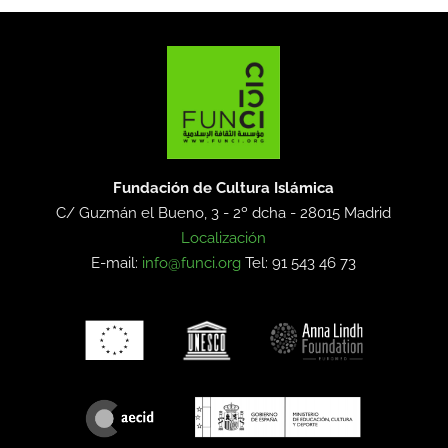
Fundación de Cultura Islámica
C/ Guzmán el Bueno, 3 - 2º dcha -
28015 Madrid
Localización
E-mail:
info@funci.org
Tel: 91 543 46 73