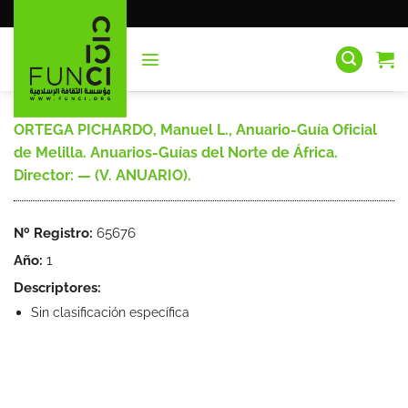
Saltar
al
contenido
ORTEGA PICHARDO, Manuel L., Anuario-Guía Oficial
de Melilla. Anuarios-Guías del Norte de África.
Director: — (V. ANUARIO).
Nº Registro:
65676
Año:
1
Descriptores:
Sin clasificación específica