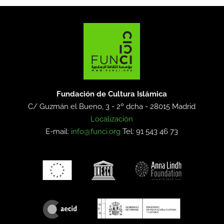
Fundación de Cultura Islámica
C/ Guzmán el Bueno, 3 - 2º dcha -
28015 Madrid
Localización
E-mail:
info@funci.org
Tel: 91 543 46 73