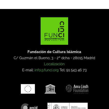
Fundación de Cultura Islámica
C/ Guzmán el Bueno, 3 - 2º dcha -
28015 Madrid
Localización
E-mail:
info@funci.org
Tel: 91 543 46 73