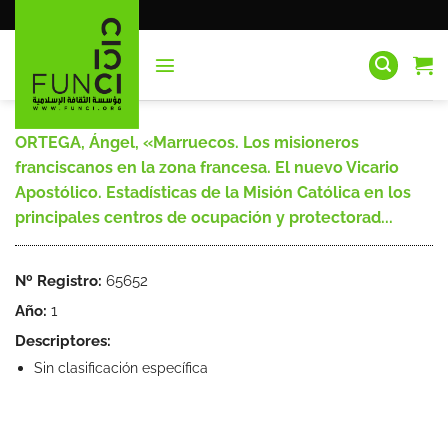
Saltar
al
contenido
ORTEGA, Ángel, «Marruecos. Los misioneros
franciscanos en la zona francesa. El nuevo Vicario
Apostólico. Estadísticas de la Misión Católica en los
principales centros de ocupación y protectorad...
Nº Registro:
65652
Año:
1
Descriptores:
Sin clasificación específica