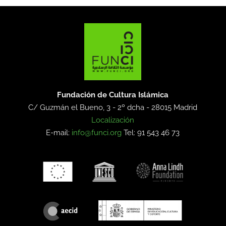
Fundación de Cultura Islámica
C/ Guzmán el Bueno, 3 - 2º dcha -
28015 Madrid
Localización
E-mail:
info@funci.org
Tel: 91 543 46 73