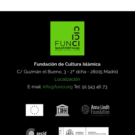
Fundación de Cultura Islámica
C/ Guzmán el Bueno, 3 - 2º dcha -
28015 Madrid
Localización
E-mail:
info@funci.org
Tel: 91 543 46 73