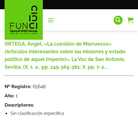
Saltar
al
contenido
ORTEGA, Ángel, «La cuestión de Marruecos»
(Artículos interesantes sobre las misiones y estado
político de aquel Imperio)», La Voz de San Antonio,
Sevilla, IX, s. a., pp. 249-365-381; X, pp. 7-2...
Nº Registro:
65646
Año:
1
Descriptores:
Sin clasificación específica