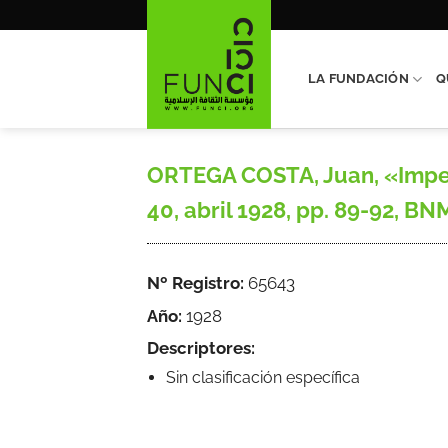
Saltar
al
contenido
LA FUNDACIÓN
Q
ORTEGA COSTA, Juan, «Imperia
40, abril 1928, pp. 89-92, BN
Nº Registro:
65643
Año:
1928
Descriptores:
Sin clasificación específica