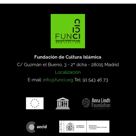
Fundación de Cultura Islámica
C/ Guzmán el Bueno, 3 - 2º dcha -
28015 Madrid
Localización
E-mail:
info@funci.org
Tel: 91 543 46 73