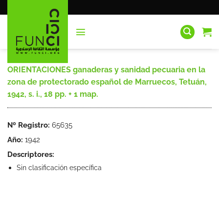
Saltar
al
contenido
ORIENTACIONES ganaderas y sanidad pecuaria en la
zona de protectorado español de Marruecos, Tetuán,
1942, s. i., 18 pp. + 1 map.
Nº Registro:
65635
Año:
1942
Descriptores:
Sin clasificación específica