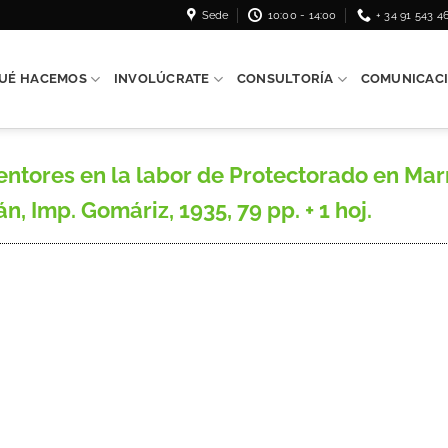
Sede
10:00 - 14:00
+ 34 91 543 4
UÉ HACEMOS
INVOLÚCRATE
CONSULTORÍA
COMUNICAC
ntores en la labor de Protectorado en Mar
n, Imp. Gomáriz, 1935, 79 pp. + 1 hoj.