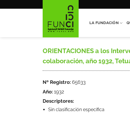
Saltar
al
contenido
LA FUNDACIÓN
Q
ORIENTACIONES a los Interve
colaboración, año 1932, Tetuá
Nº Registro:
65633
Año:
1932
Descriptores:
Sin clasificación específica