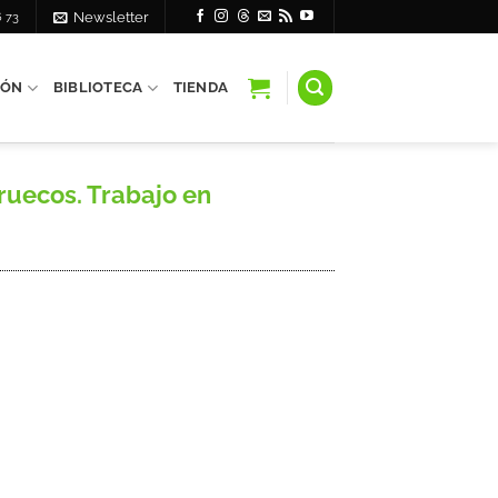
6 73
Newsletter
IÓN
BIBLIOTECA
TIENDA
ruecos. Trabajo en