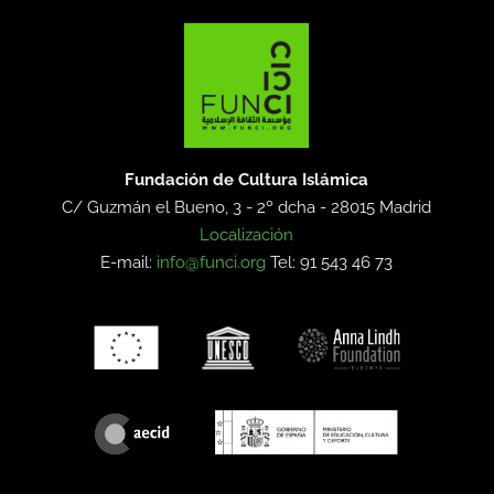
Fundación de Cultura Islámica
C/ Guzmán el Bueno, 3 - 2º dcha -
28015 Madrid
Localización
E-mail:
info@funci.org
Tel: 91 543 46 73