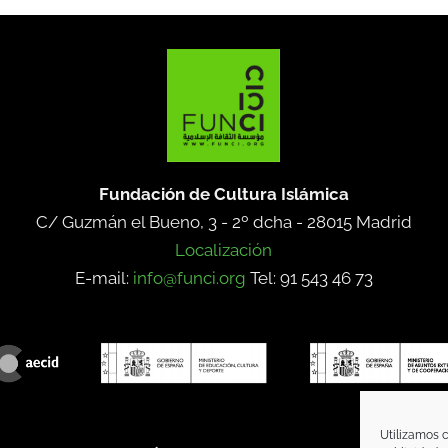
Fundación de Cultura Islámica
C/ Guzmán el Bueno, 3 - 2º dcha -
28015 Madrid
Localización
E-mail:
info@funci.org
Tel: 91 543 46 73
Utilizamos c