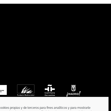
ookies propias y de terceros para fines analíticos y para mostrarle