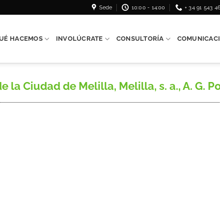
Sede
10:00 - 14:00
+ 34 91 543 4
UÉ HACEMOS
INVOLÚCRATE
CONSULTORÍA
COMUNICAC
Ciudad de Melilla, Melilla, s. a., A. G. Po