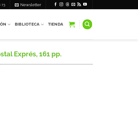
6 73
Newsletter
IÓN
BIBLIOTECA
TIENDA
stal Exprés, 161 pp.